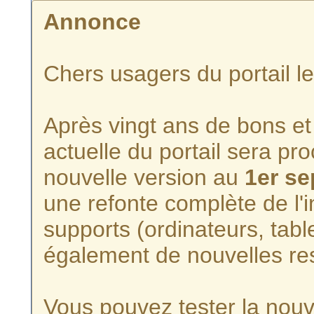
Annonce
Chers usagers du portail l
Après vingt ans de bons et 
actuelle du portail sera p
nouvelle version au
1er s
une refonte complète de l'i
supports (ordinateurs, tabl
également de nouvelles re
Vous pouvez tester la nouve