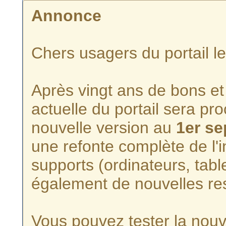
Annonce
Chers usagers du portail l
Après vingt ans de bons et 
actuelle du portail sera p
nouvelle version au
1er s
une refonte complète de l'i
supports (ordinateurs, tabl
également de nouvelles re
Vous pouvez tester la nouve