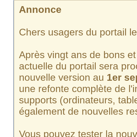
Annonce
Chers usagers du portail l
Après vingt ans de bons et 
actuelle du portail sera p
nouvelle version au
1er s
une refonte complète de l'i
supports (ordinateurs, tabl
également de nouvelles re
Vous pouvez tester la nouve