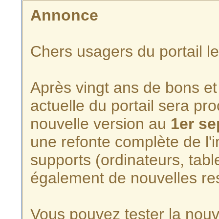
Annonce
Chers usagers du portail l
Après vingt ans de bons et 
actuelle du portail sera p
nouvelle version au
1er s
une refonte complète de l'i
supports (ordinateurs, tabl
également de nouvelles re
Vous pouvez tester la nouve