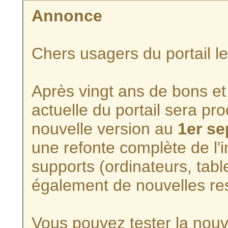
Annonce
Chers usagers du portail l
Après vingt ans de bons et 
actuelle du portail sera p
nouvelle version au
1er s
une refonte complète de l'i
supports (ordinateurs, tabl
également de nouvelles re
Vous pouvez tester la nouve