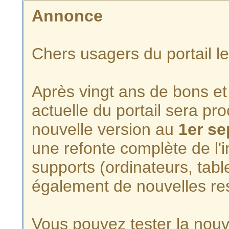
Annonce
Chers usagers du portail l
Après vingt ans de bons et 
actuelle du portail sera p
nouvelle version au
1er s
une refonte complète de l'i
supports (ordinateurs, tabl
également de nouvelles re
Vous pouvez tester la nouve