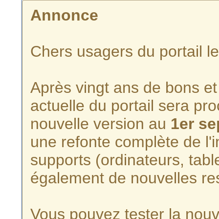
Annonce
Chers usagers du portail l
Après vingt ans de bons et 
actuelle du portail sera p
nouvelle version au
1er s
une refonte complète de l'i
supports (ordinateurs, tabl
également de nouvelles re
Vous pouvez tester la nouve