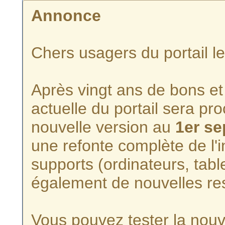
Annonce
Chers usagers du portail l
Après vingt ans de bons et 
actuelle du portail sera p
nouvelle version au
1er s
une refonte complète de l'i
supports (ordinateurs, tabl
également de nouvelles re
Vous pouvez tester la nouve