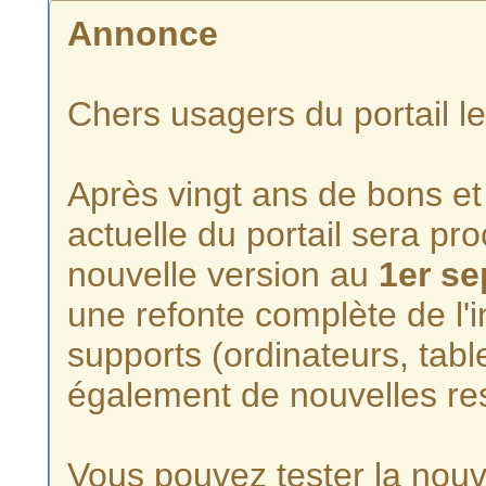
Annonce
Chers usagers du portail l
Après vingt ans de bons et 
actuelle du portail sera p
nouvelle version au
1er s
une refonte complète de l'i
supports (ordinateurs, tabl
également de nouvelles re
Vous pouvez tester la nouve