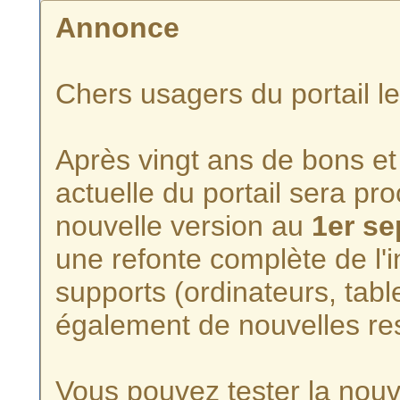
Annonce
Chers usagers du portail l
Après vingt ans de bons et 
actuelle du portail sera p
nouvelle version au
1er s
une refonte complète de l'i
supports (ordinateurs, tabl
également de nouvelles re
Vous pouvez tester la nouve