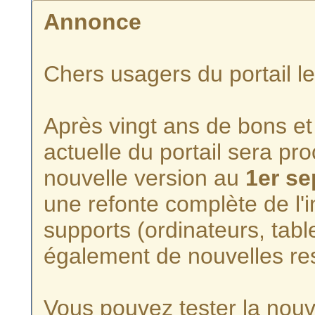
Annonce
Chers usagers du portail l
Après vingt ans de bons et 
actuelle du portail sera p
nouvelle version au
1er s
une refonte complète de l'i
supports (ordinateurs, tabl
également de nouvelles re
Vous pouvez tester la nouve