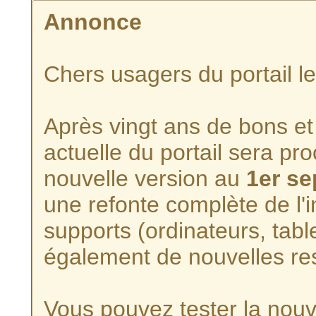
Annonce
Chers usagers du portail l
Après vingt ans de bons et 
actuelle du portail sera p
nouvelle version au
1er s
une refonte complète de l'i
supports (ordinateurs, tabl
également de nouvelles re
Vous pouvez tester la nouve