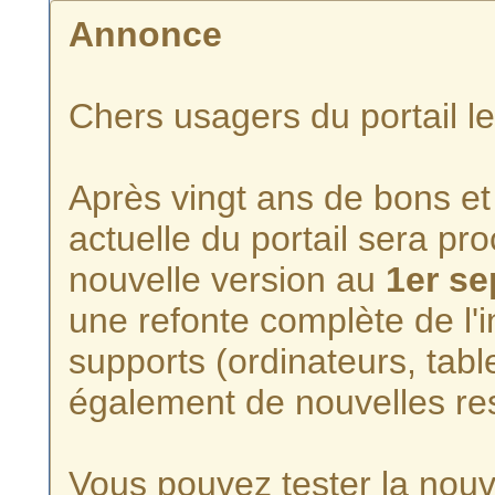
Annonce
Chers usagers du portail l
Après vingt ans de bons et 
actuelle du portail sera p
nouvelle version au
1er s
une refonte complète de l'i
supports (ordinateurs, tabl
également de nouvelles re
Vous pouvez tester la nouve