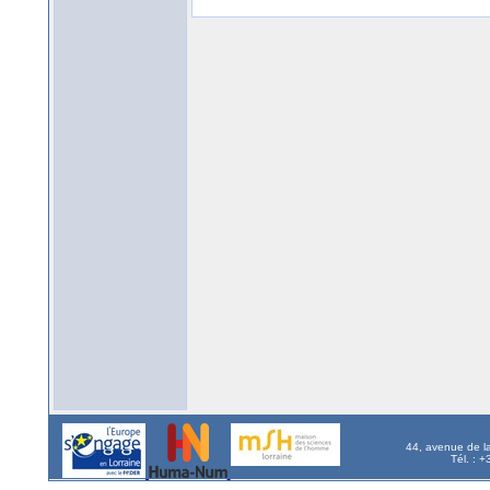
44, avenue de l
Tél. : 