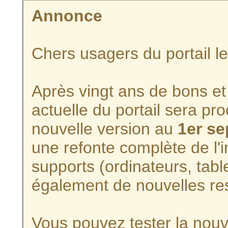
Annonce
Chers usagers du portail l
Après vingt ans de bons et 
actuelle du portail sera p
nouvelle version au
1er s
une refonte complète de l'i
supports (ordinateurs, tabl
également de nouvelles re
Vous pouvez tester la nouve