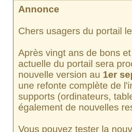
Annonce
Chers usagers du portail l
Après vingt ans de bons et 
actuelle du portail sera p
nouvelle version au
1er s
une refonte complète de l'i
supports (ordinateurs, tabl
également de nouvelles re
Vous pouvez tester la nouve