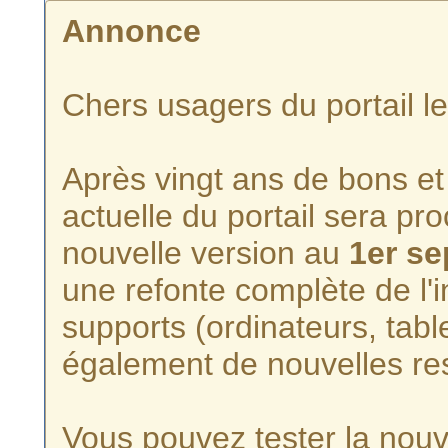
Annonce
Chers usagers du portail l
Après vingt ans de bons et 
actuelle du portail sera p
nouvelle version au
1er s
une refonte complète de l'i
supports (ordinateurs, tabl
également de nouvelles re
Vous pouvez tester la nouve