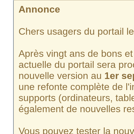
Annonce
Chers usagers du portail l
Après vingt ans de bons et 
actuelle du portail sera p
nouvelle version au
1er s
une refonte complète de l'i
supports (ordinateurs, tabl
également de nouvelles re
Vous pouvez tester la nouve