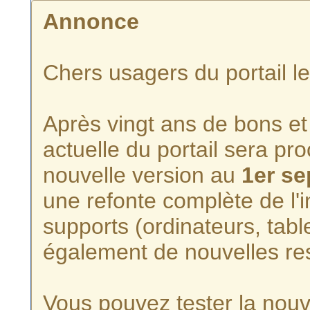
Annonce
Chers usagers du portail l
Après vingt ans de bons et 
actuelle du portail sera p
nouvelle version au
1er s
une refonte complète de l'i
supports (ordinateurs, tabl
également de nouvelles re
Vous pouvez tester la nouve