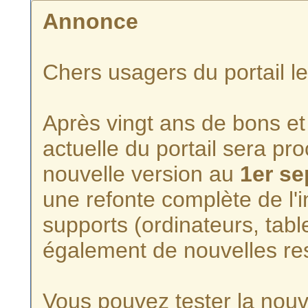
Annonce
Chers usagers du portail l
Après vingt ans de bons et 
actuelle du portail sera p
nouvelle version au
1er s
une refonte complète de l'i
supports (ordinateurs, tabl
également de nouvelles re
Vous pouvez tester la nouve