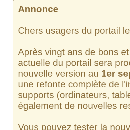
Annonce
Chers usagers du portail l
Après vingt ans de bons et 
actuelle du portail sera p
nouvelle version au
1er s
une refonte complète de l'i
supports (ordinateurs, tabl
également de nouvelles re
Vous pouvez tester la nouve