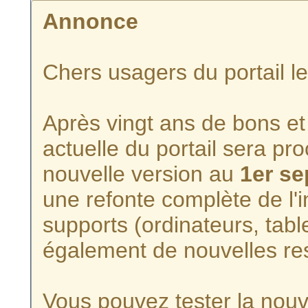
Annonce
Chers usagers du portail l
Après vingt ans de bons et 
actuelle du portail sera p
nouvelle version au
1er s
une refonte complète de l'i
supports (ordinateurs, tabl
également de nouvelles re
Vous pouvez tester la nouve