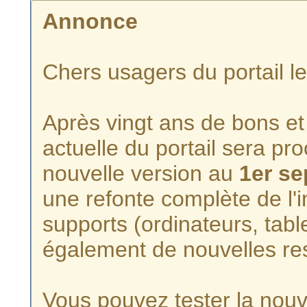
Annonce
Chers usagers du portail l
Après vingt ans de bons et 
actuelle du portail sera p
nouvelle version au
1er s
une refonte complète de l'i
supports (ordinateurs, tabl
également de nouvelles re
Vous pouvez tester la nouve