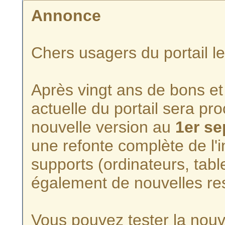
Annonce
Chers usagers du portail l
Après vingt ans de bons et 
actuelle du portail sera p
nouvelle version au
1er s
une refonte complète de l'i
supports (ordinateurs, tabl
également de nouvelles re
Vous pouvez tester la nouve