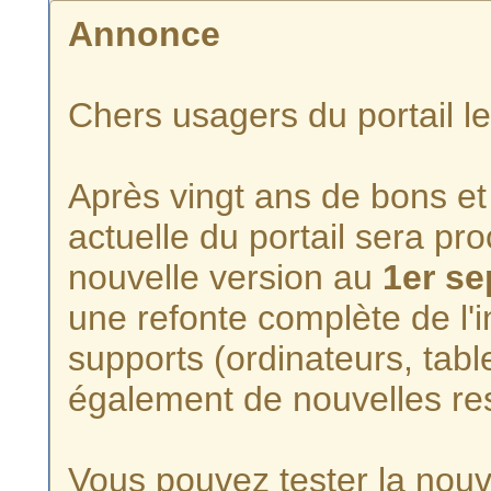
Annonce
Chers usagers du portail l
Après vingt ans de bons et 
actuelle du portail sera p
nouvelle version au
1er s
une refonte complète de l'i
supports (ordinateurs, tabl
également de nouvelles re
Vous pouvez tester la nouve