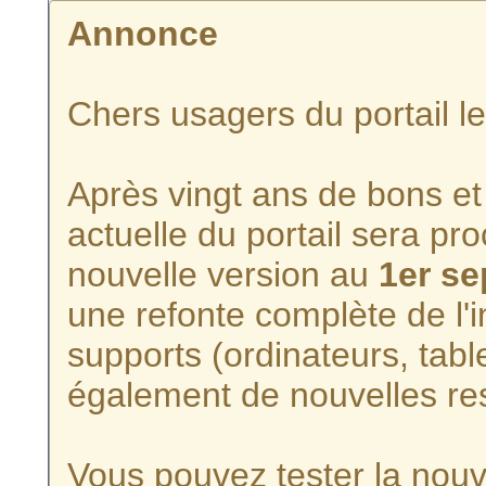
Annonce
Chers usagers du portail l
Après vingt ans de bons et 
actuelle du portail sera p
nouvelle version au
1er s
une refonte complète de l'i
supports (ordinateurs, tabl
également de nouvelles re
Vous pouvez tester la nouve