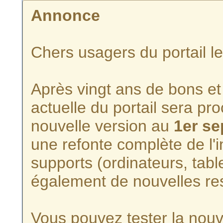
Annonce
Chers usagers du portail l
Après vingt ans de bons et 
actuelle du portail sera p
nouvelle version au
1er s
une refonte complète de l'i
supports (ordinateurs, tabl
également de nouvelles re
Vous pouvez tester la nouve