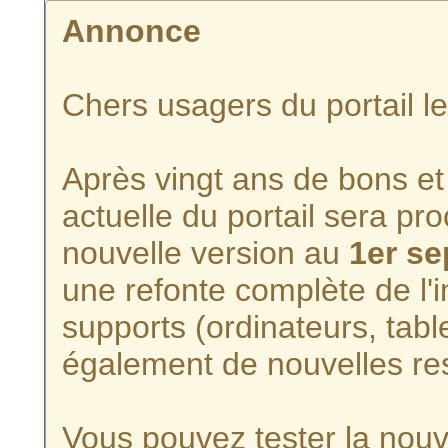
Annonce
Chers usagers du portail l
Après vingt ans de bons et 
actuelle du portail sera p
nouvelle version au
1er s
une refonte complète de l'i
supports (ordinateurs, tabl
également de nouvelles re
Vous pouvez tester la nouve