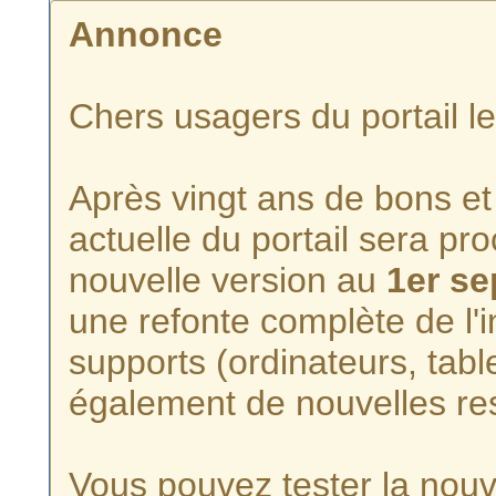
Annonce
Chers usagers du portail l
Après vingt ans de bons et 
actuelle du portail sera p
nouvelle version au
1er s
une refonte complète de l'i
supports (ordinateurs, tabl
également de nouvelles re
Vous pouvez tester la nouve