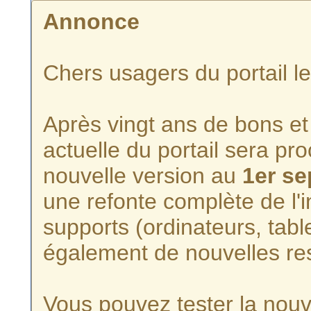
Annonce
Chers usagers du portail l
Après vingt ans de bons et 
actuelle du portail sera p
nouvelle version au
1er s
une refonte complète de l'i
supports (ordinateurs, tabl
également de nouvelles re
Vous pouvez tester la nouve