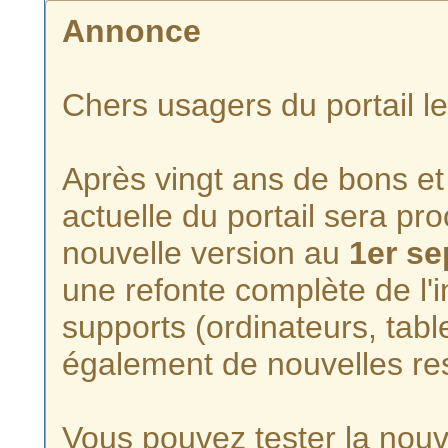
Annonce
Chers usagers du portail l
Après vingt ans de bons et 
actuelle du portail sera p
nouvelle version au
1er s
une refonte complète de l'i
supports (ordinateurs, tabl
également de nouvelles re
Vous pouvez tester la nouve