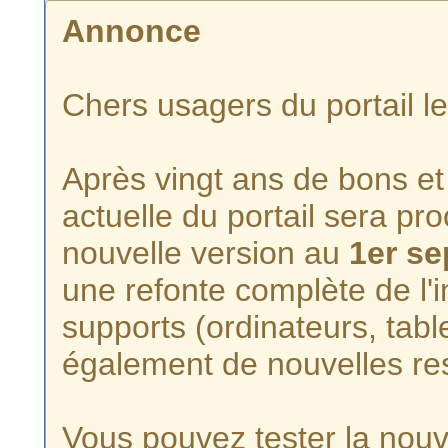
Annonce
Chers usagers du portail l
Après vingt ans de bons et 
actuelle du portail sera p
nouvelle version au
1er s
une refonte complète de l'i
supports (ordinateurs, tabl
également de nouvelles re
Vous pouvez tester la nouve