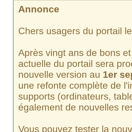
Annonce
Chers usagers du portail l
Après vingt ans de bons et 
actuelle du portail sera p
nouvelle version au
1er s
une refonte complète de l'i
supports (ordinateurs, tabl
également de nouvelles re
Vous pouvez tester la nouve