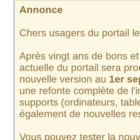
Annonce
Chers usagers du portail l
Après vingt ans de bons et 
actuelle du portail sera p
nouvelle version au
1er s
une refonte complète de l'i
supports (ordinateurs, tabl
également de nouvelles re
Vous pouvez tester la nouve