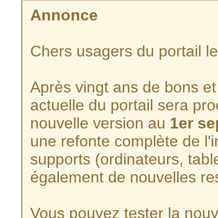
Annonce
Chers usagers du portail l
Après vingt ans de bons et 
actuelle du portail sera p
nouvelle version au
1er s
une refonte complète de l'i
supports (ordinateurs, tabl
également de nouvelles re
Vous pouvez tester la nouve