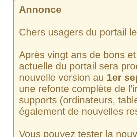
Annonce
Chers usagers du portail l
Après vingt ans de bons et 
actuelle du portail sera p
nouvelle version au
1er s
une refonte complète de l'i
supports (ordinateurs, tabl
également de nouvelles re
Vous pouvez tester la nouve