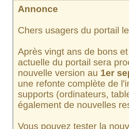
Annonce
Chers usagers du portail l
Après vingt ans de bons et 
actuelle du portail sera p
nouvelle version au
1er s
une refonte complète de l'i
supports (ordinateurs, tabl
également de nouvelles re
Vous pouvez tester la nouve