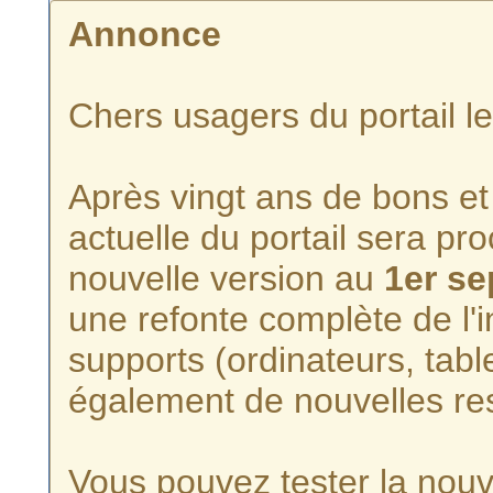
Annonce
Chers usagers du portail l
Après vingt ans de bons et 
actuelle du portail sera p
nouvelle version au
1er s
une refonte complète de l'i
supports (ordinateurs, tabl
également de nouvelles re
Vous pouvez tester la nouve