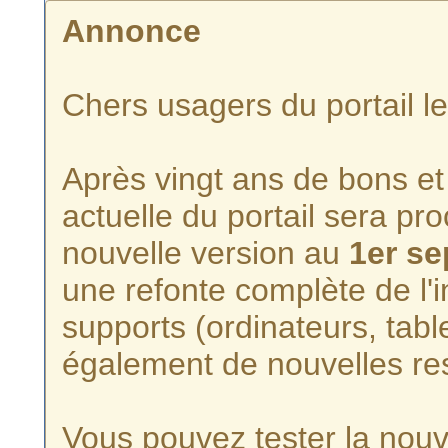
Annonce
Chers usagers du portail l
Après vingt ans de bons et 
actuelle du portail sera p
nouvelle version au
1er s
une refonte complète de l'i
supports (ordinateurs, tabl
également de nouvelles re
Vous pouvez tester la nouve