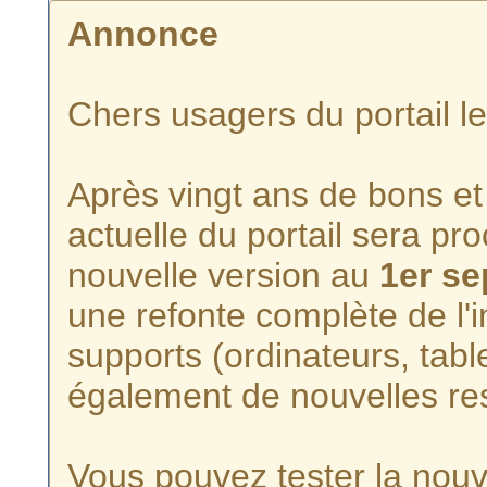
Annonce
Chers usagers du portail l
Après vingt ans de bons et 
actuelle du portail sera p
nouvelle version au
1er s
une refonte complète de l'i
supports (ordinateurs, tabl
également de nouvelles re
Vous pouvez tester la nouve