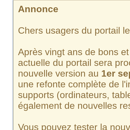
Annonce
Chers usagers du portail l
Après vingt ans de bons et 
actuelle du portail sera p
nouvelle version au
1er s
une refonte complète de l'i
supports (ordinateurs, tabl
également de nouvelles re
Vous pouvez tester la nouve