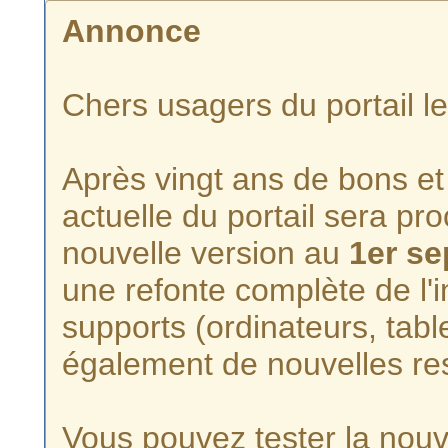
Annonce
Chers usagers du portail l
Après vingt ans de bons et 
actuelle du portail sera p
nouvelle version au
1er s
une refonte complète de l'i
supports (ordinateurs, tabl
également de nouvelles re
Vous pouvez tester la nouve