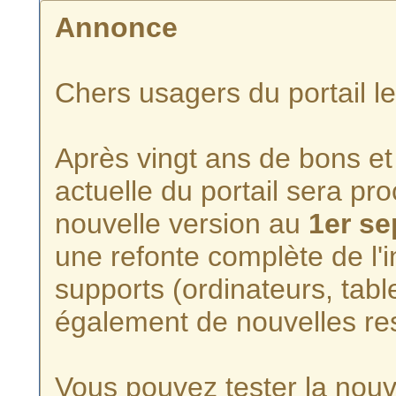
Annonce
Chers usagers du portail l
Après vingt ans de bons et 
actuelle du portail sera p
nouvelle version au
1er s
une refonte complète de l'i
supports (ordinateurs, tabl
également de nouvelles re
Vous pouvez tester la nouve