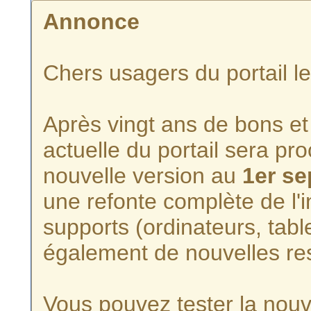
Annonce
Chers usagers du portail l
Après vingt ans de bons et 
actuelle du portail sera p
nouvelle version au
1er s
une refonte complète de l'i
supports (ordinateurs, tabl
également de nouvelles re
Vous pouvez tester la nouve