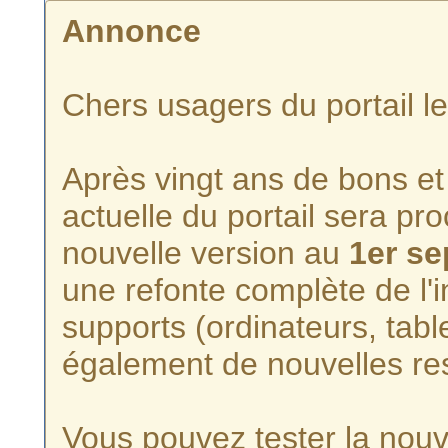
Annonce
Chers usagers du portail l
Après vingt ans de bons et 
actuelle du portail sera p
nouvelle version au
1er s
une refonte complète de l'i
supports (ordinateurs, tabl
également de nouvelles re
Vous pouvez tester la nouve