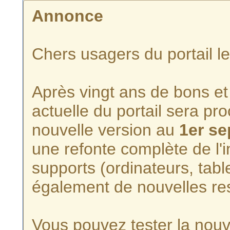
Annonce
Chers usagers du portail l
Après vingt ans de bons et 
actuelle du portail sera p
nouvelle version au
1er s
une refonte complète de l'i
supports (ordinateurs, tabl
également de nouvelles re
Vous pouvez tester la nouve