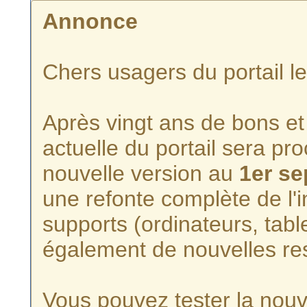
Annonce
Chers usagers du portail l
Après vingt ans de bons et 
actuelle du portail sera p
nouvelle version au
1er s
une refonte complète de l'i
supports (ordinateurs, tabl
également de nouvelles re
Vous pouvez tester la nouve