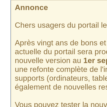
Annonce
Chers usagers du portail l
Après vingt ans de bons et 
actuelle du portail sera p
nouvelle version au
1er s
une refonte complète de l'i
supports (ordinateurs, tabl
également de nouvelles re
Vous pouvez tester la nouve