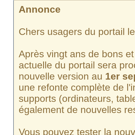
Annonce
Chers usagers du portail l
Après vingt ans de bons et 
actuelle du portail sera p
nouvelle version au
1er s
une refonte complète de l'i
supports (ordinateurs, tabl
également de nouvelles re
Vous pouvez tester la nouve