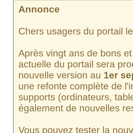
Annonce
Chers usagers du portail l
Après vingt ans de bons et 
actuelle du portail sera p
nouvelle version au
1er s
une refonte complète de l'i
supports (ordinateurs, tabl
également de nouvelles re
Vous pouvez tester la nouve