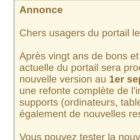
Annonce
Chers usagers du portail l
Après vingt ans de bons et 
actuelle du portail sera p
nouvelle version au
1er s
une refonte complète de l'i
supports (ordinateurs, tabl
également de nouvelles re
Vous pouvez tester la nouve